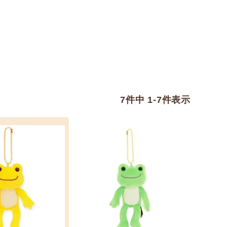
7
件中
1
-
7
件表示