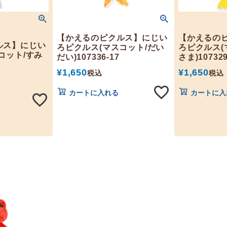
【かえるのピクルス】にじい
【かえるの
ルス】にじい
ろピクルス(マスコット/だい
ろピクルス(
コット/すみ
だい)107336-17
さま)107329
¥
1,650
¥
1,650
税込
税込
カートに入れる
カートに入