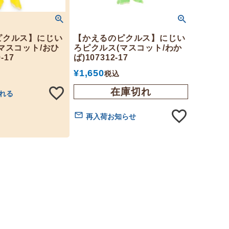
ピクルス】にじい
【かえるのピクルス】にじい
マスコット/おひ
ろピクルス(マスコット/わか
-17
ば)107312-17
¥
1,650
税込
在庫切れ
れる
再入荷お知らせ