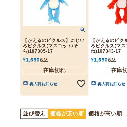
【かえるのピクルス】にじい
【かえるのピク
ろピクルス(マスコット/そ
ろピクルス(マス
ら)107305-17
ね)107343-17
¥
1,650
¥
1,650
税込
税込
在庫切れ
在庫
再入荷お知らせ
再入荷お知らせ
並び替え
価格が安い順
価格が高い順