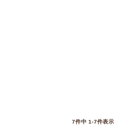
7
件中
1
-
7
件表示