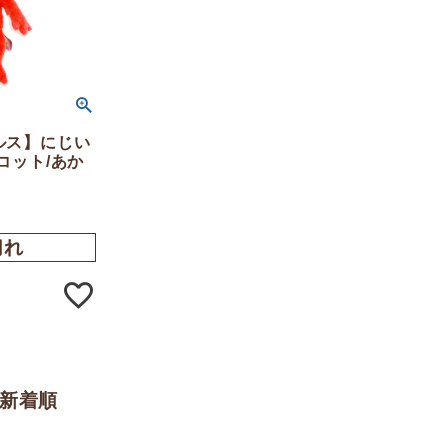
ルス】にじい
コット/あか
切れ
新着順