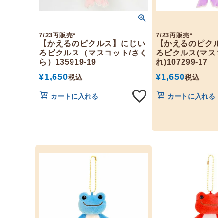
7/23再販売*
7/23再販売*
【かえるのピクルス】にじい
【かえるのピク
ろピクルス（マスコット/さく
ろピクルス(マス
ら）135919-19
れ)107299-17
¥
1,650
¥
1,650
税込
税込
カートに入れる
カートに入れる