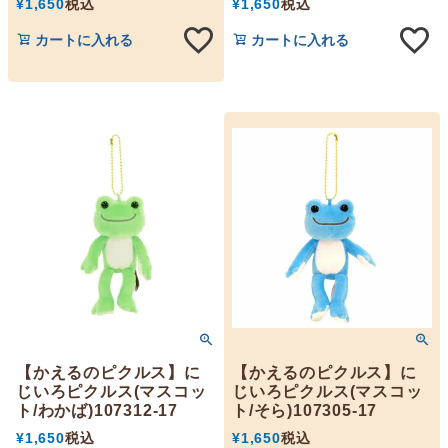
¥
1,650
税込
¥
1,650
税込
カートに入れる
カートに入れる
【かえるのピクルス】に
【かえるのピクルス】に
じいろピクルス(マスコッ
じいろピクルス(マスコッ
ト/わかば)107312-17
ト/そら)107305-17
¥
1,650
税込
¥
1,650
税込