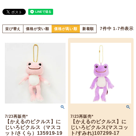
7
件中
1
-
7
件表示
並び替え
価格が安い順
価格が高い順
新着順
7/23再販売*
7/23再販売*
【かえるのピクルス】に
【かえるのピクルス】に
じいろピクルス（マスコ
じいろピクルス(マスコッ
ット/さくら）135919-19
ト/すみれ)107299-17