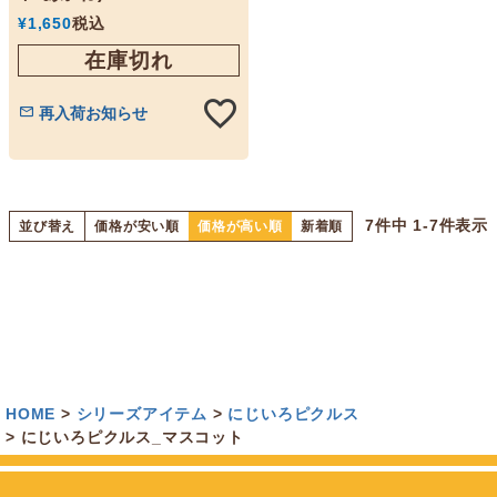
¥
1,650
税込
在庫切れ
再入荷お知らせ
7
件中
1
-
7
件表示
並び替え
価格が安い順
価格が高い順
新着順
HOME
シリーズアイテム
にじいろピクルス
にじいろピクルス_マスコット