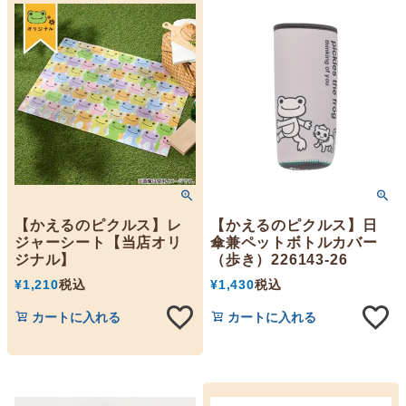
【かえるのピクルス】レ
【かえるのピクルス】日
ジャーシート【当店オリ
傘兼ペットボトルカバー
ジナル】
（歩き）226143-26
¥
1,210
税込
¥
1,430
税込
カートに入れる
カートに入れる