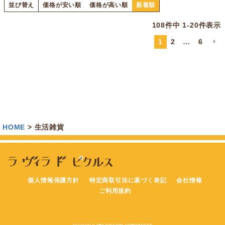
並び替え
価格が安い順
価格が高い順
新着順
108
件中
1
-
20
件表示
1
2
…
6
HOME
生活雑貨
個人情報保護方針
特定商取引法に基づく表記
会社情報
ご利用規約
Copyright © 1994 NAKAJIMA CORPORATION