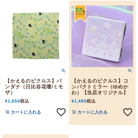
【かえるのピクルス】バ
【かえるのピクルス】コ
ンダナ（日比谷花壇/ミモ
ンパクトミラー（ゆめか
ザ）
わ）【当店オリジナル】
¥
1,650
税込
¥
1,485
税込
カートに入れる
カートに入れる