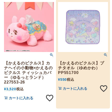
【かえるのピクルス】カ
【かえるのピクルス】プ
ナヘイの小動物×かえるの
チタオル（ゆめかわ）
ピクルス ティッシュカバ
PP551700
ー（ゆるっとランド）
¥
550
税込
227553-26
カートに入れる
¥
3,520
税込
カートに入れる