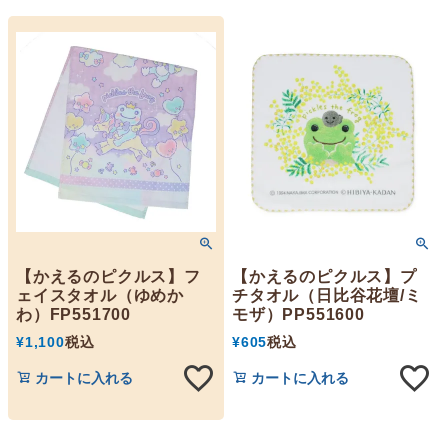
【かえるのピクルス】フ
【かえるのピクルス】プ
ェイスタオル（ゆめか
チタオル（日比谷花壇/ミ
わ）FP551700
モザ）PP551600
¥
1,100
税込
¥
605
税込
カートに入れる
カートに入れる