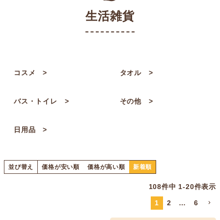
生活雑貨
コスメ
タオル
バス・トイレ
その他
日用品
並び替え
価格が安い順
価格が高い順
新着順
108
件中
1
-
20
件表示
1
2
…
6