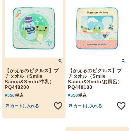
【かえるのピクルス】プ
【かえるのピクルス】プ
チタオル（Smile
チタオル（Smile
Sauna&Sento/牛乳）
Sauna&Sento/お風呂）
PQ448200
PQ448100
¥
550
税込
¥
550
税込
カートに入れる
カートに入れる