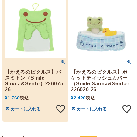
【かえるのピクルス】バ
【かえるのピクルス】ポ
スミトン（Smile
ケットティッシュカバー
Sauna&Sento）226075-
（Smile Sauna&Sento）
26
226020-26
¥
1,760
税込
¥
2,420
税込
カートに入れる
カートに入れる