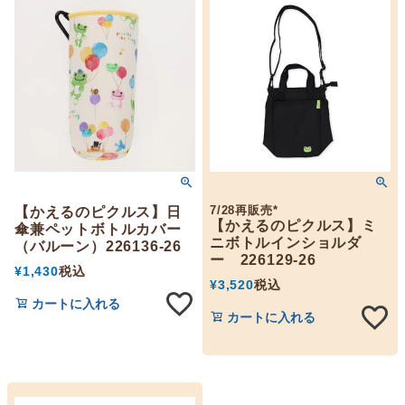
7/28再販売*
【かえるのピクルス】日
【かえるのピクルス】ミ
傘兼ペットボトルカバー
ニボトルインショルダ
（バルーン）226136-26
ー 226129-26
¥
1,430
税込
¥
3,520
税込
カートに入れる
カートに入れる