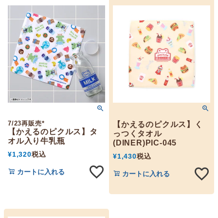
7/23再販売*
【かえるのピクルス】く
【かえるのピクルス】タ
っつくタオル
オル入り牛乳瓶
(DINER)PIC-045
¥
1,320
税込
¥
1,430
税込
カートに入れる
カートに入れる