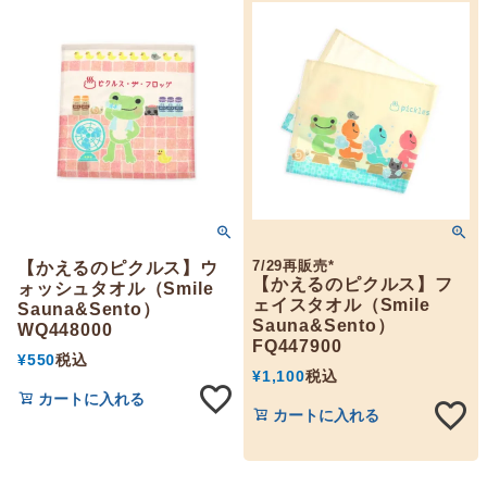
7/29再販売*
【かえるのピクルス】ウ
【かえるのピクルス】フ
ォッシュタオル（Smile
ェイスタオル（Smile
Sauna&Sento）
Sauna&Sento）
WQ448000
FQ447900
¥
550
税込
¥
1,100
税込
カートに入れる
カートに入れる