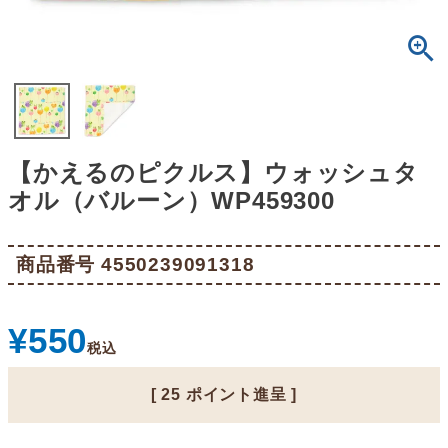
【かえるのピクルス】ウォッシュタ
オル（バルーン）WP459300
商品番号
4550239091318
¥
550
税込
[
25
ポイント進呈 ]