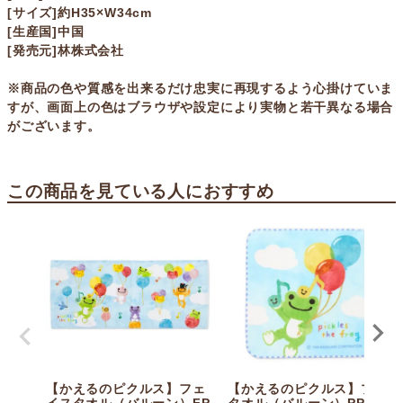
[サイズ]約H35×W34cm
[生産国]中国
[発売元]林株式会社
※商品の色や質感を出来るだけ忠実に再現するよう心掛けていま
すが、画面上の色はブラウザや設定により実物と若干異なる場合
がございます。
この商品を見ている人におすすめ
【かえるのピクルス】フェ
【かえるのピクルス】プチ