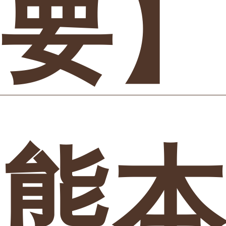
要】
熊本