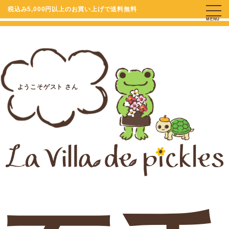
税込み5,000円以上のお買い上げで送料無料
MENU
ようこそゲスト さん