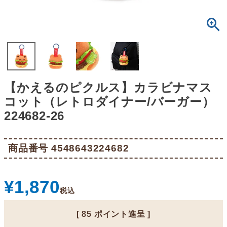
【かえるのピクルス】カラビナマス
コット（レトロダイナー/バーガー）
224682-26
商品番号
4548643224682
¥
1,870
税込
[
85
ポイント進呈 ]