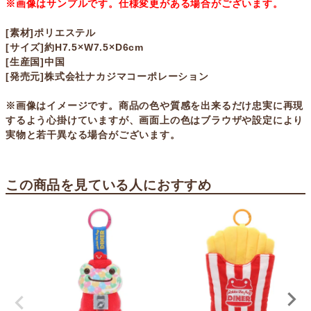
※画像はサンプルです。仕様変更がある場合がございます。
[素材]ポリエステル
[サイズ]約H7.5×W7.5×D6cm
[生産国]中国
[発売元]株式会社ナカジマコーポレーション
※画像はイメージです。商品の色や質感を出来るだけ忠実に再現
するよう心掛けていますが、画面上の色はブラウザや設定により
実物と若干異なる場合がございます。
この商品を見ている人におすすめ