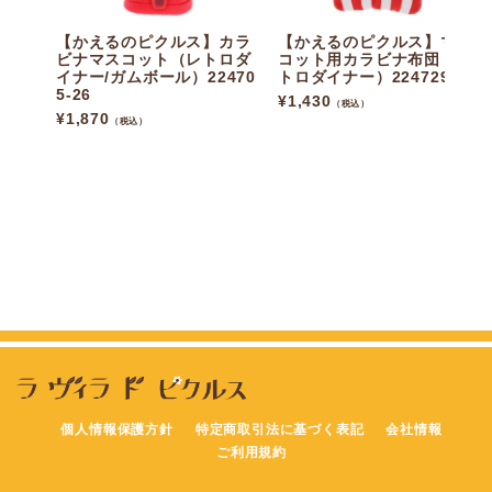
【かえるのピクルス】カラ
【かえるのピクルス】マス
ビナマスコット（レトロダ
コット用カラビナ布団（レ
イナー/ガムボール）22470
トロダイナー）224729-26
5-26
¥
1,430
（税込）
¥
1,870
（税込）
個人情報保護方針
特定商取引法に基づく表記
会社情報
ご利用規約