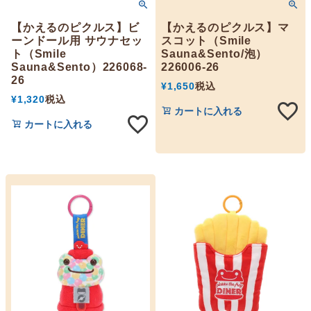
【かえるのピクルス】ビ
【かえるのピクルス】マ
ーンドール用 サウナセッ
スコット（Smile
ト（Smile
Sauna&Sento/泡）
Sauna&Sento）226068-
226006-26
26
¥
1,650
税込
¥
1,320
税込
カートに入れる
カートに入れる