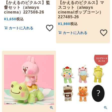
【かえるのピクルス】監
【かえるのピクルス】マ
督セット（always
スコット（always
cinema）227508-26
cinema/ポップコーン）
227485-26
¥
1,650
税込
¥
1,980
税込
カートに入れる
カートに入れる