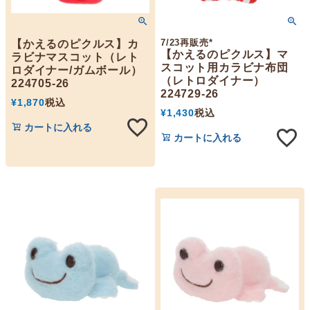
7/23再販売*
【かえるのピクルス】カ
【かえるのピクルス】マ
ラビナマスコット（レト
スコット用カラビナ布団
ロダイナー/ガムボール）
（レトロダイナー）
224705-26
224729-26
¥
1,870
税込
¥
1,430
税込
カートに入れる
カートに入れる