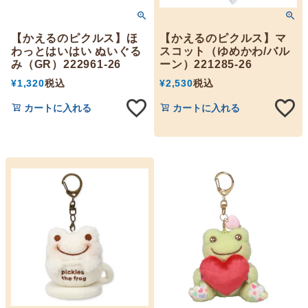
【かえるのピクルス】ほ
【かえるのピクルス】マ
わっとはいはい ぬいぐる
スコット（ゆめかわ/バル
み（GR）222961-26
ーン）221285-26
¥
1,320
税込
¥
2,530
税込
カートに入れる
カートに入れる