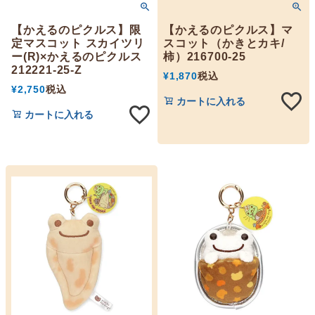
【かえるのピクルス】限
【かえるのピクルス】マ
定マスコット スカイツリ
スコット（かきとカキ/
ー(R)×かえるのピクルス
柿）216700-25
212221-25-Z
¥
1,870
税込
¥
2,750
税込
カートに入れる
カートに入れる