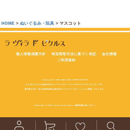
HOME
ぬいぐるみ・玩具
マスコット
個人情報保護方針
特定商取引法に基づく表記
会社情報
ご利用規約
Copyright © 1994 NAKAJIMA CORPORATION
かえるのピクルスは株式会社ナカジマコーポレーションのオリジナルキャラクターです。
著作権を含む一切の知的財産権は株式会社ナカジマコーポレーションに帰属しております。
Copyright © 2002- Zowie Corporation.(無断転載を禁じます。)