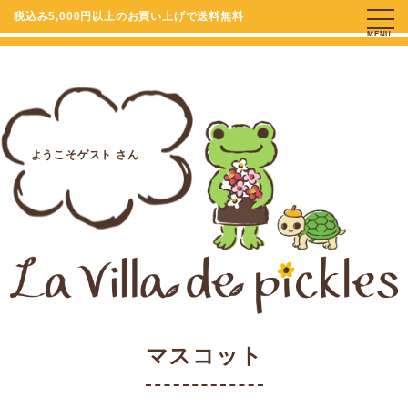
税込み5,000円以上のお買い上げで送料無料
MENU
ようこそゲスト さん
マスコット