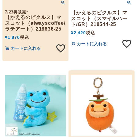
7/23再販売*
【かえるのピクルス】マ
【かえるのピクルス】マ
スコット（スマイルハー
スコット（alwayscoffee/
ト/GR）218544-25
ラテアート）218636-25
¥
2,420
税込
¥
1,870
税込
カートに入れる
カートに入れる