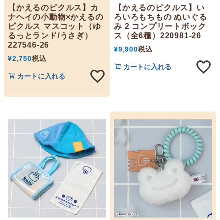
【かえるのピクルス】カ
【かえるのピクルス】い
ナヘイの小動物×かえるの
ろいろもちもの ぬいぐる
ピクルス マスコット（ゆ
み 2 コンプリートボック
るっとランド/うさぎ）
ス（全6種）220981-26
227546-26
¥
9,900
税込
¥
2,750
税込
カートに入れる
カートに入れる