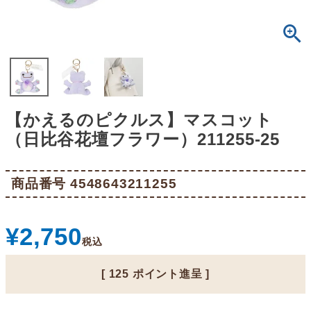
【かえるのピクルス】マスコット
（日比谷花壇フラワー）211255-25
商品番号
4548643211255
¥
2,750
税込
[
125
ポイント進呈 ]