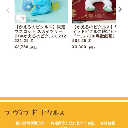
【かえるのピクルス】限定
【かえるのピクルス】ラヴ
マスコット スカイツリー
ィラドピクルス限定ビーン
(R)×かえるのピクルス 212
ドール（20/鳥獣戯画）207
221-25-Z
562-25-Z
¥
2,750
¥
3,300
（税込）
（税込）
個人情報保護方針
特定商取引法に基づく表記
会社情報