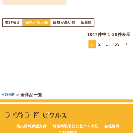
並び替え
価格が安い順
価格が高い順
新着順
1047
件中
1
-
20
件表示
1
2
…
53
HOME
全商品一覧
個人情報保護方針
特定商取引法に基づく表記
会社情報
ご利用規約