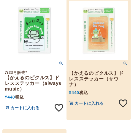
7/23再販売*
【かえるのピクルス】ド
【かえるのピクルス】ド
レスステッカー（サウ
レスステッカー（always
ナ）
music）
¥
440
税込
¥
440
税込
カートに入れる
カートに入れる