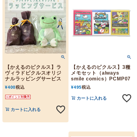
【かえるのピクルス】ラ
【かえるのピクルス】3種
ヴィラドピクルスオリジ
メモセット（always
ナルラッピングサービス
smile comics）PCMP07
¥
400
税込
¥
495
税込
カートに入れる
カートに入れる