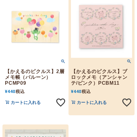
【かえるのピクルス】2層
【かえるのピクルス】ブ
メモ帳（バルーン）
ロックメモ（アンシャン
PCMP09
テ/ピンク）PCBM11
¥
440
税込
¥
440
税込
カートに入れる
カートに入れる