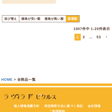
並び替え
価格が安い順
価格が高い順
新着順
1047
件中
1
-
20
件表示
1
2
…
53
HOME
全商品一覧
個人情報保護方針
特定商取引法に基づく表記
会社情報
ご利用規約