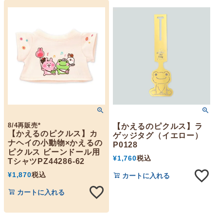
8/4再販売*
【かえるのピクルス】ラ
【かえるのピクルス】カ
ゲッジタグ（イエロー）
ナヘイの小動物×かえるの
P0128
ピクルス ビーンドール用
¥
1,760
税込
TシャツPZ44286-62
¥
1,870
税込
カートに入れる
カートに入れる