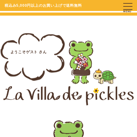
税込み5,000円以上のお買い上げで送料無料
MENU
ようこそゲスト さん