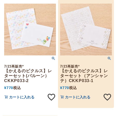
7/23再販売*
7/23再販売*
【かえるのピクルス】レ
【かえるのピクルス】レ
ターセット(バルーン）
ターセット（アンシャン
CKKP033-2
テ）CKKP033-1
¥
770
税込
¥
770
税込
カートに入れる
カートに入れる