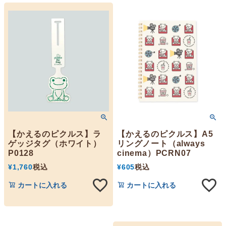
【かえるのピクルス】ラ
【かえるのピクルス】A5
ゲッジタグ（ホワイト）
リングノート（always
P0128
cinema）PCRN07
¥
1,760
税込
¥
605
税込
カートに入れる
カートに入れる