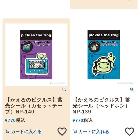
【かえるのピクルス】蓄
【かえるのピクルス】蓄
光シール（カセットテー
光シール（ヘッドホン）
プ）NP-140
NP-139
¥
770
税込
¥
770
税込
カートに入れる
カートに入れる