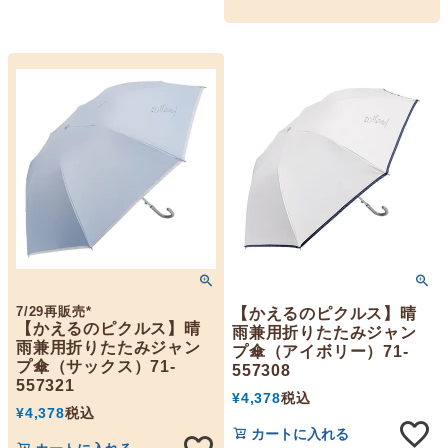
7/29再販売*
【かえるのピクルス】晴
【かえるのピクルス】晴
雨兼用折りたたみジャン
雨兼用折りたたみジャン
プ傘（アイボリー）71-
プ傘（サックス）71-
557308
557321
¥
4,378
税込
¥
4,378
税込
カートに入れる