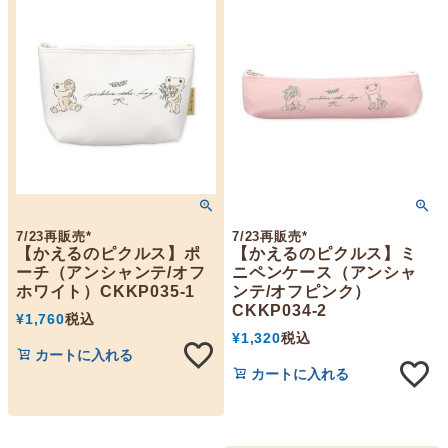
7/23再販売*
7/23再販売*
【かえるのピクルス】ポ
【かえるのピクルス】ミ
ーチ（アンシャンテ/オフ
ニペンケース（アンシャ
ホワイト）CKKP035-1
ンテ/オフピンク）
CKKP034-2
¥
1,760
税込
¥
1,320
税込
カートに入れる
カートに入れる