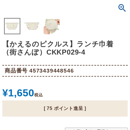
【かえるのピクルス】ランチ巾着
（街さんぽ）CKKP029-4
商品番号
4573439448546
¥
1,650
税込
[
75
ポイント進呈 ]