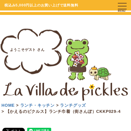
税込み5,000円以上のお買い上げで送料無料
MENU
ようこそゲスト さん
HOME
ランチ・キッチン
ランチグッズ
【かえるのピクルス】ランチ巾着（街さんぽ）CKKP029-4