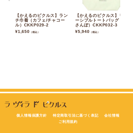
【かえるのピクルス】ラン
【かえるのピクルス】リバ
チ巾着（カフェ/チャコー
ーシブルトートバッグ（街
ル）CKKP029-2
さんぽ）CKKP032-3
¥
1,650
¥
5,940
（税込）
（税込）
個人情報保護方針
特定商取引法に基づく表記
会社情報
ご利用規約