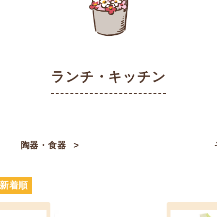
ランチ・キッチン
陶器・食器
新着順