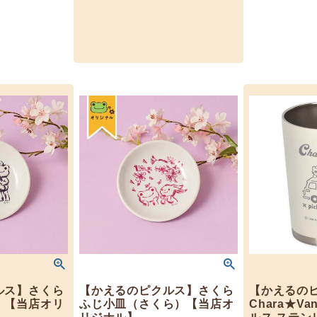
ルス】さくら
【かえるのピクルス】さくら
【かえるの
）【当店オリ
ふじ小皿（さくら）【当店オ
Chara★V