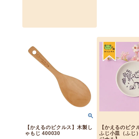
【かえるのピクルス】木製し
【かえるのピク
ゃもじ 400030
ふじ小皿（ふじ