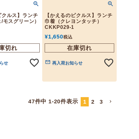
ピクルス】ランチ
【かえるのピクルス】ランチ
/モスグリーン）
巾着（クレヨンタッチ）
CKKP029-1
¥
1,650
税込
庫切れ
在庫切れ
らせ
再入荷お知らせ
47
件中
1
-
20
件表示
1
2
3