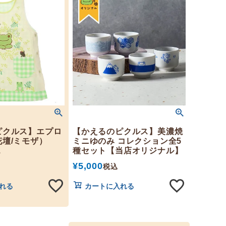
ピクルス】エプロ
【かえるのピクルス】美濃焼
壇/ミモザ）
ミニゆのみ コレクション全5
1
種セット【当店オリジナル】
¥
5,000
税込
れる
カートに入れる