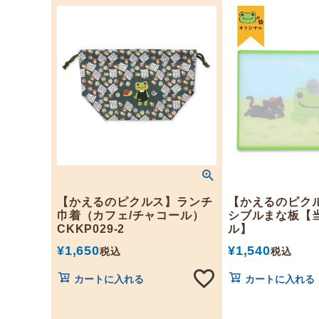
【かえるのピクルス】ランチ
【かえるのピク
巾着（カフェ/チャコール）
シブルまな板【
CKKP029-2
ル】
¥
1,650
¥
1,540
税込
税込
カートに入れる
カートに入れる