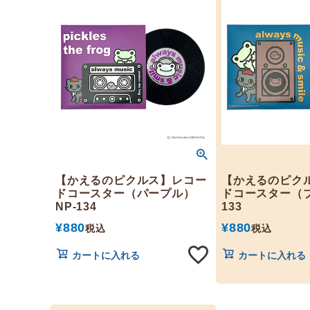
【かえるのピクルス】レコー
【かえるのピク
ドコースター（パープル）
ドコースター（ブ
NP-134
133
¥
880
¥
880
税込
税込
カートに入れる
カートに入れる