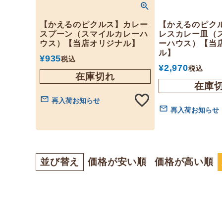
【かえるのピクルス】カレー
【かえるのピク
スプーン（スマイルカレーハ
レスカレー皿（
ウス）【当店オリジナル】
ーハウス）【当
ル】
¥
935
税込
¥
2,970
税込
在庫切れ
在庫
再入荷お知らせ
再入荷お知らせ
並び替え
価格が安い順
価格が高い順