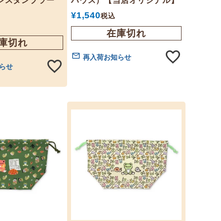
レスタンブラー
ハウス）【当店オリジナル】
¥
1,540
税込
在庫切れ
庫切れ
再入荷お知らせ
らせ