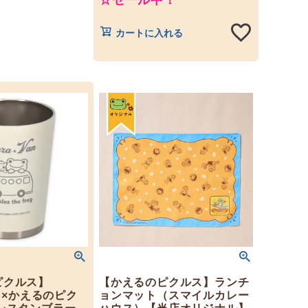
☆セール中！
カートに入れる
ピクルス】
【かえるのピクルス】ランチ
an×かえるのピク
ョンマット（スマイルカレー