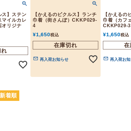
ルス】ステン
【かえるのピクルス】ランチ
【かえるの
スマイルカレ
巾着（街さんぽ）CKKP029-
巾着（カフェ
店オリジナ
4
CKKP029-3
¥
1,650
¥
1,650
税込
税込
在庫切れ
在
切れ
再入荷お知らせ
再入荷お知
新着順