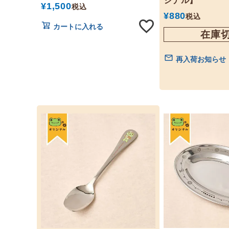
ジナル】
¥
1,500
税込
¥
880
税込
カートに入れる
在庫
再入荷お知らせ