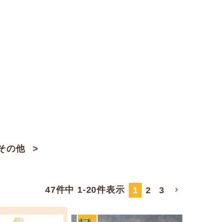
その他
47
件中
1
-
20
件表示
1
2
3