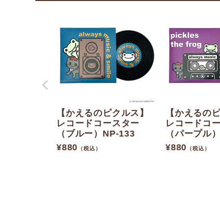
【かえるのピクルス】
【かえるの
レコードコースター
レコードコ
（ブルー）NP-133
（パープル）N
¥
880
¥
880
（税込）
（税込）