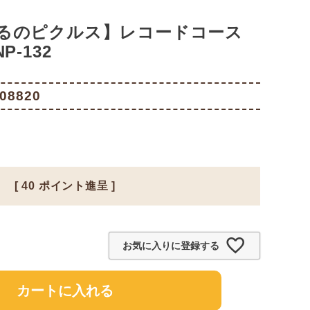
るのピクルス】レコードコース
-132
08820
[
40
ポイント進呈 ]
お気に入りに登録する
カートに入れる