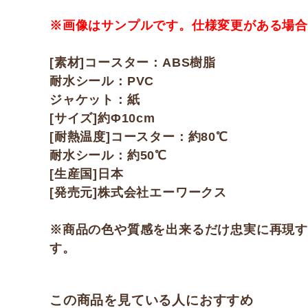
※画像はサンプルです。仕様変更がある場
[素材]コースター：ABS樹脂
耐水シール：PVC
ジャケット：紙
[サイズ]約Φ10cm
[耐熱温度]コースター：約80℃
耐水シール：約50℃
[生産国]日本
[発売元]株式会社エーワークス
※商品の色や質感を出来るだけ忠実に再現
す。
この商品を見ている人におすすめ