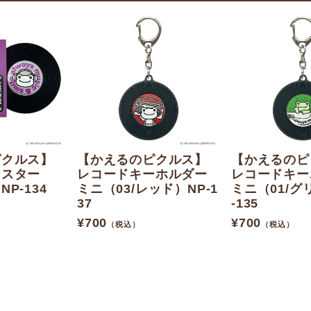
ピクルス】
【かえるのピクルス】
【かえるのピ
ースター
レコードキーホルダー
レコードキー
P-134
ミニ（03/レッド）NP-1
ミニ（01/グ
37
-135
¥
700
¥
700
（税込）
（税込）