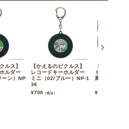
クルス】
【かえるのピクルス】
【かえるのピ
ホルダー
レコードキーホルダー
トレーディン
リーン）NP
ミニ（02/ブルー）NP-1
風キーホルダ
36
（全6種）
¥
700
¥
825
（税込）
（税込）