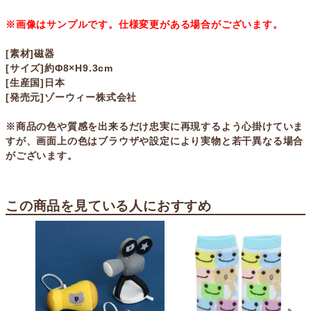
※画像はサンプルです。仕様変更がある場合がございます。
[素材]磁器
[サイズ]約Φ8×H9.3cm
[生産国]日本
[発売元]ゾーウィー株式会社
※商品の色や質感を出来るだけ忠実に再現するよう心掛けていま
すが、画面上の色はブラウザや設定により実物と若干異なる場合
がございます。
この商品を見ている人におすすめ