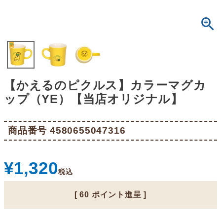
【かえるのピクルス】カラーマグカ
ップ（YE）【当店オリジナル】
商品番号
4580655047316
¥
1,320
税込
[
60
ポイント進呈 ]