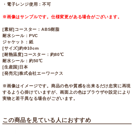
・電子レンジ使用：不可
※画像はサンプルです。仕様変更がある場合がございます。
[素材]コースター：ABS樹脂
耐水シール：PVC
ジャケット：紙
[サイズ]約Φ10cm
[耐熱温度]コースター：約80℃
耐水シール：約50℃
[生産国]日本
[発売元]株式会社エーワークス
※画像はイメージです。商品の色や質感を出来るだけ忠実に再現
するよう心掛けていますが、画面上の色はブラウザや設定により
実物と若干異なる場合がございます。
この商品を見ている人におすすめ