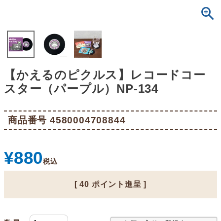
【かえるのピクルス】レコードコー
スター（パープル）NP-134
商品番号
4580004708844
¥
880
税込
[
40
ポイント進呈 ]