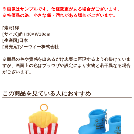
※画像はサンプルです。仕様変更がある場合がございます。
※特価品の為、小さな傷・汚れがある場合がございます。
[素材]綿
[サイズ]約H30×W18cm
[生産国]日本
[発売元]ゾーウィー株式会社
※商品の色や質感を出来るだけ忠実に再現するよう心掛けていま
すが、画面上の色はブラウザや設定により実物と若干異なる場合
がございます。
この商品を見ている人におすすめ