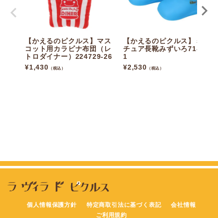
【かえるのピクルス】マス
【かえるのピクルス】ミニ
コット用カラビナ布団（レ
チュア長靴みずいろ71-119
トロダイナー）224729-26
1
¥
1,430
¥
2,530
（税込）
（税込）
個人情報保護方針
特定商取引法に基づく表記
会社情報
ご利用規約