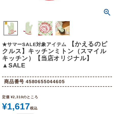
【かえるのピ
★サマーSALE対象アイテム
クルス】キッチンミトン（スマイル
キッチン）【当店オリジナル】
▲SALE
商品番号
4580655044605
定価
¥
2,310
のところ
¥
1,617
税込