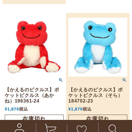
【かえるのピクルス】ポ
【かえるのピクルス】ポ
ケットピクルス（あか
ケットピクルス（そら）
ね）196361-24
184702-23
¥
1,870
税込
¥
1,870
税込
在庫切れ
在庫切れ