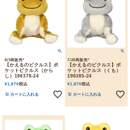
8/5再販売*
7/28再販売*
【かえるのピクルス】ポ
【かえるのピクルス】ポ
ケットピクルス（から
ケットピクルス（くも）
し）196378-24
196385-24
¥
1,870
税込
¥
1,870
税込
カートに入れる
カートに入れる