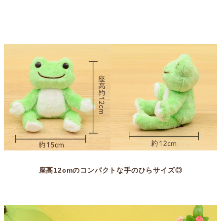
座高12cmのコンパクトな手のひらサイズ◎