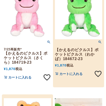
7/23再販売*
【かえるのピクルス】ポ
【かえるのピクルス】ポ
ケットピクルス（わか
ケットピクルス（さく
ば）184672-23
ら）184719-23
¥
1,870
税込
¥
1,870
税込
カートに入れる
カートに入れる