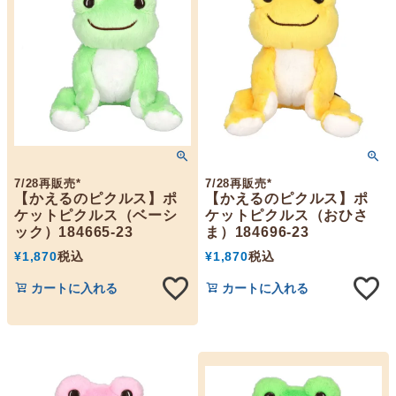
7/28再販売*
7/28再販売*
【かえるのピクルス】ポ
【かえるのピクルス】ポ
ケットピクルス（ベーシ
ケットピクルス（おひさ
ック）184665-23
ま）184696-23
¥
1,870
税込
¥
1,870
税込
カートに入れる
カートに入れる