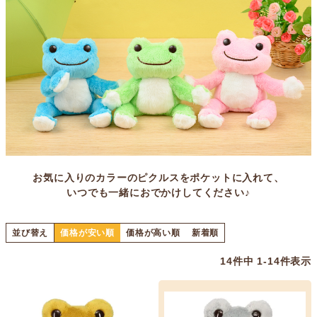
お気に入りのカラーのピクルスをポケットに入れて、
いつでも一緒におでかけしてください♪
並び替え
価格が安い順
価格が高い順
新着順
14
件中
1
-
14
件表示