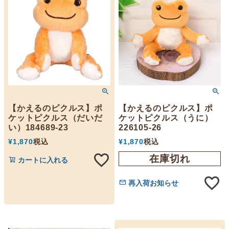
【かえるのピクルス】ポ
【かえるのピクルス】ポ
ケットピクルス（だいだ
ケットピクルス（うに）
い）184689-23
226105-26
¥
1,870
税込
¥
1,870
税込
在庫切れ
カートに入れる
再入荷お知らせ