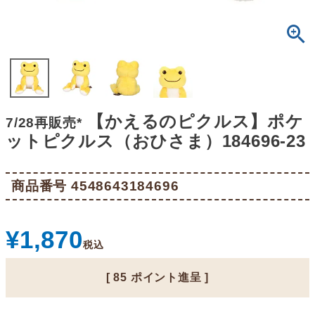
【かえるのピクルス】ポケ
7/28再販売*
ットピクルス（おひさま）184696-23
商品番号
4548643184696
¥
1,870
税込
[
85
ポイント進呈 ]