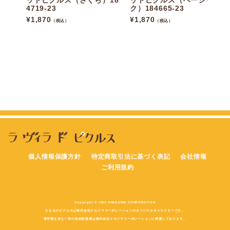
ットピクルス（さくら）18
ットピクルス（ベーシッ
4719-23
ク）184665-23
¥
1,870
¥
1,870
（税込）
（税込）
個人情報保護方針
特定商取引法に基づく表記
会社情報
ご利用規約
Copyright © 1994 NAKAJIMA CORPORATION
かえるのピクルスは株式会社ナカジマコーポレーションのオリジナルキャラクターです。
著作権を含む一切の知的財産権は株式会社ナカジマコーポレーションに帰属しております。