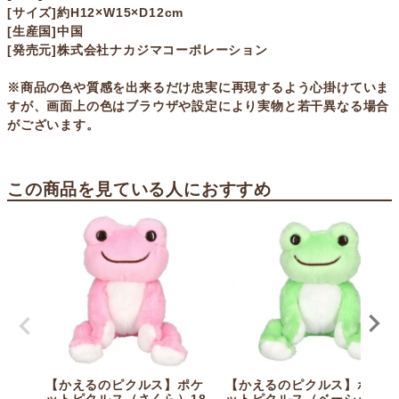
[サイズ]約H12×W15×D12cm
[生産国]中国
[発売元]株式会社ナカジマコーポレーション
※商品の色や質感を出来るだけ忠実に再現するよう心掛けていま
すが、画面上の色はブラウザや設定により実物と若干異なる場合
がございます。
この商品を見ている人におすすめ
【かえるのピクルス】ポケ
【かえるのピクルス】ポケ