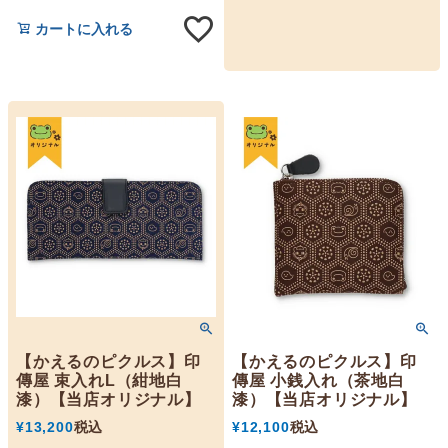
カートに入れる
【かえるのピクルス】印
【かえるのピクルス】印
傳屋 束入れL（紺地白
傳屋 小銭入れ（茶地白
漆）【当店オリジナル】
漆）【当店オリジナル】
¥
13,200
税込
¥
12,100
税込