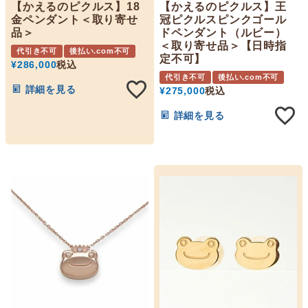
【かえるのピクルス】18
【かえるのピクルス】王
金ペンダント＜取り寄せ
冠ピクルスピンクゴール
品＞
ドペンダント（ルビー）
＜取り寄せ品＞【日時指
代引き不可
後払い.com不可
定不可】
¥
286,000
税込
代引き不可
後払い.com不可
詳細を見る
¥
275,000
税込
詳細を見る