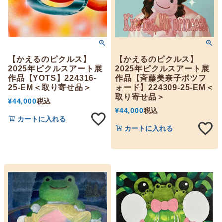
【かえるのピクルス】
【かえるのピクルス】
2025年ピクルスアート展
2025年ピクルスアート展
作品【YOTS】224316-
作品【斉藤美奈子ボツフ
25-EM＜取り寄せ品＞
ォード】224309-25-EM＜
取り寄せ品＞
¥
44,000
税込
¥
44,000
税込
カートに入れる
カートに入れる