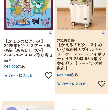
7/31再販売*
【かえるのピクルス】
【かえるのピクルス】ぬ
2025年ピクルスアート展
いぐるみ付カプセルキャ
作品【あらいしづか】
リーケース62L（アイボリ
224279-25-EM＜取り寄せ
ー）HPL2348-58＜取り
品＞
寄せ品＞【ラッピング対
¥
44,000
税込
象外】
¥
27,500
税込
カートに入れる
カートに入れる