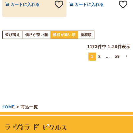
カートに入れる
カートに入れる
並び替え
価格が安い順
価格が高い順
新着順
1173
件中
1
-
20
件表示
1
2
…
59
HOME
商品一覧