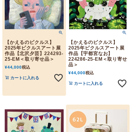
【かえるのピクルス】
【かえるのピクルス】
2025年ピクルスアート展
2025年ピクルスアート展
作品【北沢夕芸】224293-
作品【宇都宮なお】
25-EM＜取り寄せ品＞
224286-25-EM＜取り寄せ
品＞
¥
44,000
税込
¥
44,000
税込
カートに入れる
カートに入れる