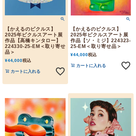
【かえるのピクルス】
【かえるのピクルス】
2025年ピクルスアート展
2025年ピクルスアート展
作品【高橋キンタロー】
作品【ソ・ミジ】224323-
224330-25-EM＜取り寄せ
25-EM＜取り寄せ品＞
品＞
¥
44,000
税込
¥
44,000
税込
カートに入れる
カートに入れる