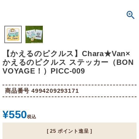
【かえるのピクルス】Chara★Van×
かえるのピクルス ステッカー（BON
VOYAGE！）PICC-009
商品番号
4994209293171
¥
550
税込
[
25
ポイント進呈 ]