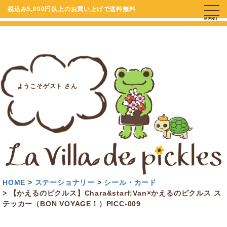
税込み5,000円以上のお買い上げで送料無料
MENU
ようこそゲスト さん
HOME
ステーショナリー
シール・カード
【かえるのピクルス】Chara&starf;Van×かえるのピクルス ス
テッカー（BON VOYAGE！）PICC-009