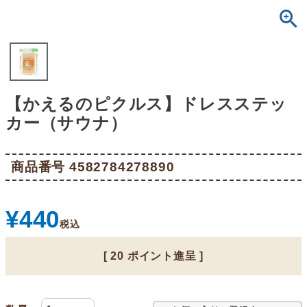
【かえるのピクルス】ドレスステッ
カー（サウナ）
商品番号
4582784278890
¥
440
税込
[
20
ポイント進呈 ]