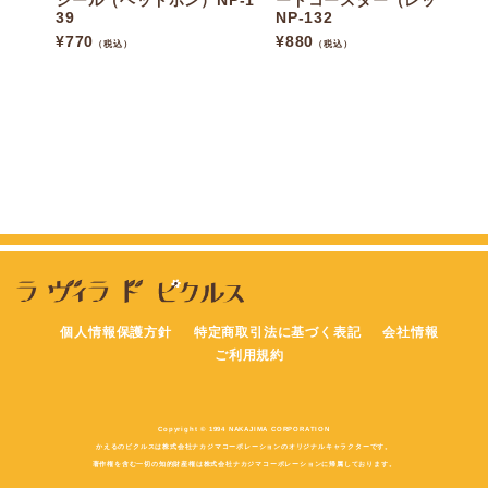
シール（ヘッドホン）NP-1
ードコースター（レッド）
39
NP-132
¥
770
¥
880
（税込）
（税込）
個人情報保護方針
特定商取引法に基づく表記
会社情報
ご利用規約
Copyright © 1994 NAKAJIMA CORPORATION
かえるのピクルスは株式会社ナカジマコーポレーションのオリジナルキャラクターです。
著作権を含む一切の知的財産権は株式会社ナカジマコーポレーションに帰属しております。