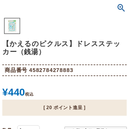
【かえるのピクルス】ドレスステッ
カー（銭湯）
商品番号
4582784278883
¥
440
税込
[
20
ポイント進呈 ]