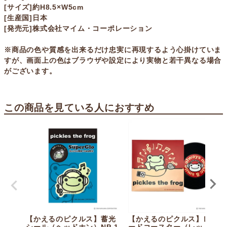
[サイズ]約H8.5×W5cm
[生産国]日本
[発売元]株式会社マイム・コーポレーション
※商品の色や質感を出来るだけ忠実に再現するよう心掛けていま
すが、画面上の色はブラウザや設定により実物と若干異なる場合
がございます。
この商品を見ている人におすすめ
【かえるのピクルス】蓄光
【かえるのピクルス】レコ