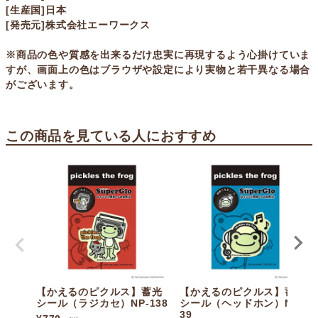
[生産国]日本
[発売元]株式会社エーワークス
※商品の色や質感を出来るだけ忠実に再現するよう心掛けていま
すが、画面上の色はブラウザや設定により実物と若干異なる場合
がございます。
この商品を見ている人におすすめ
【かえるのピクルス】蓄光
【かえるのピクルス】蓄光
シール（ラジカセ）NP-138
シール（ヘッドホン）NP-1
39