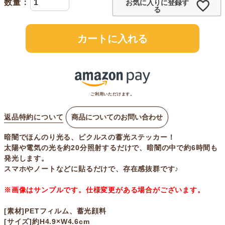
お気に入りに登録す
る
カートに入れる
ご利用いただけます。
返品特約について
商品についてのお問い合わせ
暗闇でほんのり光る、ピクルスの蓄光ステッカー！
太陽や電気の光を約20分照射するだけで、暗闇の中で約6時間も
発光します。
スマホやノートなどに貼るだけで、存在感抜群です♪
※画像はサンプルです。仕様変更がある場合がございます。
[素材]PETフィルム、蓄光顔料
[サイズ]約H4.9×W4.6cm