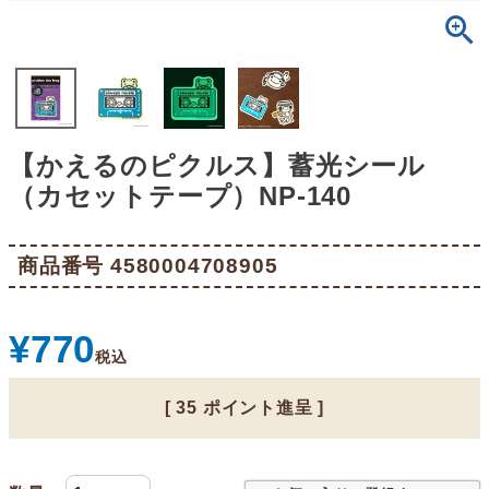
【かえるのピクルス】蓄光シール
（カセットテープ）NP-140
商品番号
4580004708905
¥
770
税込
[
35
ポイント進呈 ]