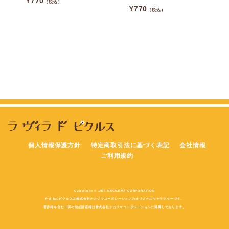
¥
770
（税込）
¥
770
（税込）
個人情報保護方針
特定商取引法に基づく表記
会社情報
ご利用規約
Copyright © 1994 NAKAJIMA CORPORATION
かえるのピクルスは株式会社ナカジマコーポレーションのオリジナルキャラクターです。
著作権を含む一切の知的財産権は株式会社ナカジマコーポレーションに帰属しております。