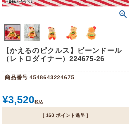
【かえるのピクルス】ビーンドール
（レトロダイナー）224675-26
商品番号
4548643224675
¥
3,520
税込
[
160
ポイント進呈 ]