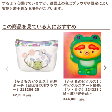
するよう心掛けていますが、画面上の色はブラウザや設定により
実物と若干異なる場合がございます。
この商品を見ている人におすすめ
【かえるのピクルス】化粧
【かえるのピクルス】2025
ポーチ（日比谷花壇フラワ
年ピクルスアート展作品
ー）211286-25
【ソ・ミジ】224323-25-E
M＜取り寄せ品＞
¥
2,200
（税込）
¥
44,000
（税込）