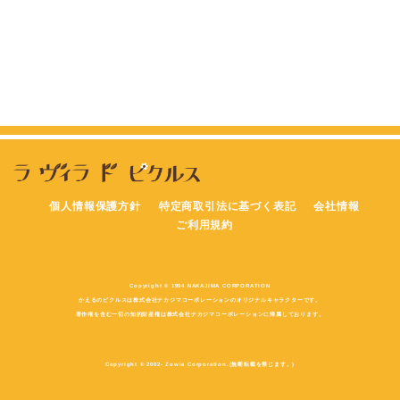
個人情報保護方針
特定商取引法に基づく表記
会社情報
ご利用規約
Copyright © 1994 NAKAJIMA CORPORATION
かえるのピクルスは株式会社ナカジマコーポレーションのオリジナルキャラクターです。
著作権を含む一切の知的財産権は株式会社ナカジマコーポレーションに帰属しております。
Copyright © 2002- Zowie Corporation.(無断転載を禁じます。)