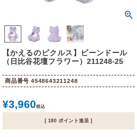
【かえるのピクルス】ビーンドール
（日比谷花壇フラワー）211248-25
商品番号
4548643211248
¥
3,960
税込
[
180
ポイント進呈 ]