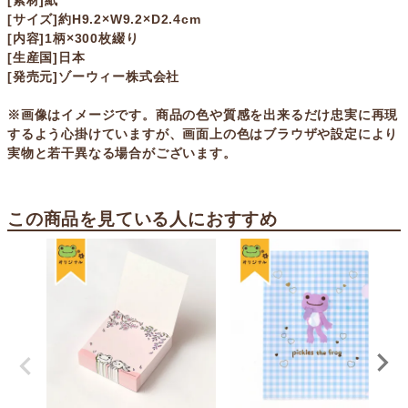
[素材]紙
[サイズ]約H9.2×W9.2×D2.4cm
[内容]1柄×300枚綴り
[生産国]日本
[発売元]ゾーウィー株式会社
※画像はイメージです。商品の色や質感を出来るだけ忠実に再現
するよう心掛けていますが、画面上の色はブラウザや設定により
実物と若干異なる場合がございます。
この商品を見ている人におすすめ