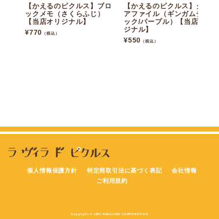
【かえるのピクルス】ブロ
【かえるのピクルス】クリ
ックメモ（さくらふじ）
アファイル（ギンガムチェ
【当店オリジナル】
ック/パープル）【当店オリ
ジナル】
¥
770
（税込）
¥
550
（税込）
個人情報保護方針
特定商取引法に基づく表記
会社情報
ご利用規約
Copyright © 1994 NAKAJIMA CORPORATION