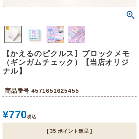
【かえるのピクルス】ブロックメモ
（ギンガムチェック）【当店オリジ
ナル】
商品番号
4571651625455
¥
770
税込
[
35
ポイント進呈 ]