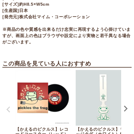
[サイズ]約H8.5×W5cm
[生産国]日本
[発売元]株式会社マイム・コーポレーション
※商品の色や質感を出来るだけ忠実に再現するよう心掛けていま
すが、画面上の色はブラウザや設定により実物と若干異なる場合
がございます。
この商品を見ている人におすすめ
【かえるのピクルス】レコ
【かえるのピクルス】ラゲ