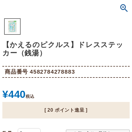
【かえるのピクルス】ドレスステッ
カー（銭湯）
商品番号
4582784278883
¥
440
税込
[
20
ポイント進呈 ]