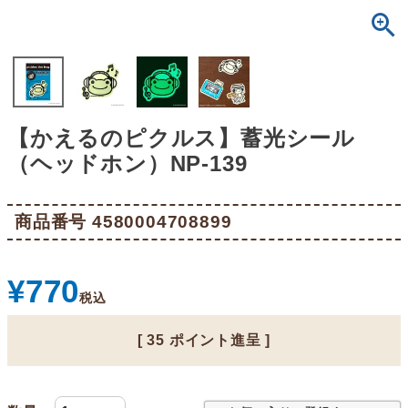
【かえるのピクルス】蓄光シール
（ヘッドホン）NP-139
商品番号
4580004708899
¥
770
税込
[
35
ポイント進呈 ]