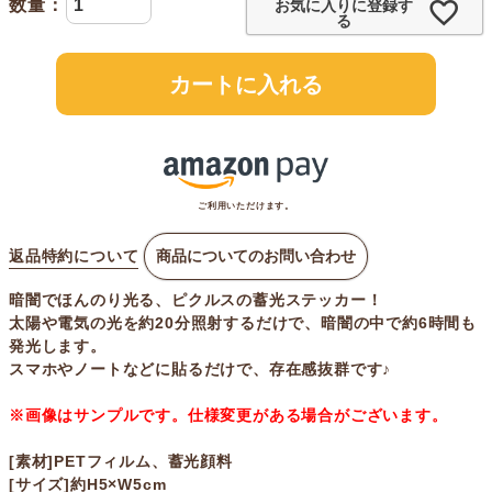
お気に入りに登録す
る
カートに入れる
ご利用いただけます。
返品特約について
商品についてのお問い合わせ
暗闇でほんのり光る、ピクルスの蓄光ステッカー！
太陽や電気の光を約20分照射するだけで、暗闇の中で約6時間も
発光します。
スマホやノートなどに貼るだけで、存在感抜群です♪
※画像はサンプルです。仕様変更がある場合がございます。
[素材]PETフィルム、蓄光顔料
[サイズ]約H5×W5cm