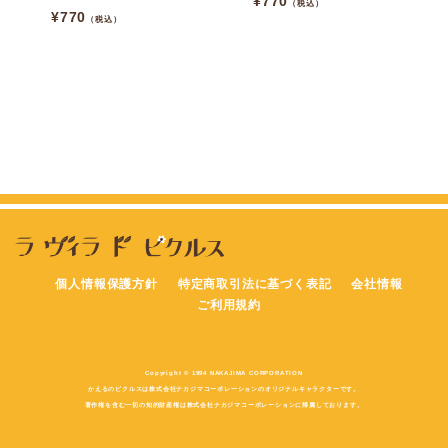
¥
770
（税込）
¥
770
（税込）
個人情報保護方針
特定商取引法に基づく表記
会社情報
ご利用規約
Copyright © 1994 NAKAJIMA CORPORATION
かえるのピクルスは株式会社ナカジマコーポレーションのオリジナルキャラクターです。
著作権を含む一切の知的財産権は株式会社ナカジマコーポレーションに帰属しております。