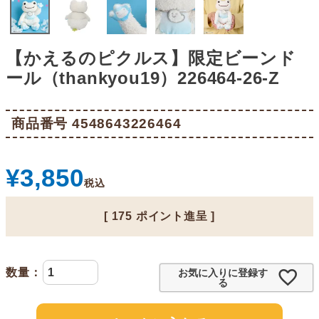
【かえるのピクルス】限定ビーンド
ール（thankyou19）226464-26-Z
商品番号
4548643226464
¥
3,850
税込
[
175
ポイント進呈 ]
お気に入りに登録す
る