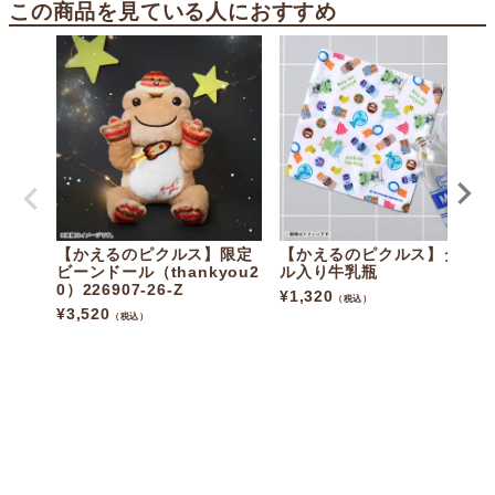
この商品を見ている人におすすめ
【かえるのピクルス】限定
【かえるのピクルス】タオ
ビーンドール（thankyou2
ル入り牛乳瓶
0）226907-26-Z
¥
1,320
（税込）
¥
3,520
（税込）