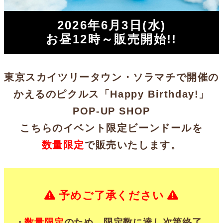
2026年6月3日(水)
お昼12時～販売開始!!
東京スカイツリータウン・ソラマチで開催の
かえるのピクルス「Happy Birthday!」
POP-UP SHOP
こちらのイベント限定ビーンドールを
数量限定
で販売いたします。
予めご了承ください
・
数量限定
のため、限定数に達し次第終了