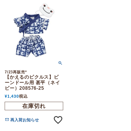
7/23再販売*
【かえるのピクルス】ビ
ーンドール用 甚平（ネイ
ビー）208576-25
¥
1,430
税込
在庫切れ
再入荷お知らせ