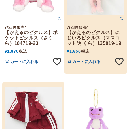
7/23再販売*
7/23再販売*
【かえるのピクルス】ポ
【かえるのピクルス】に
ケットピクルス（さく
じいろピクルス（マスコ
ら）184719-23
ット/さくら）135919-19
¥
1,870
税込
¥
1,650
税込
カートに入れる
カートに入れる