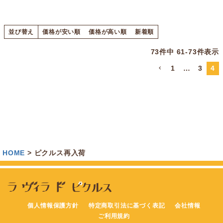
並び替え
価格が安い順
価格が高い順
新着順
73
件中
61
-
73
件表示
1
…
3
4
HOME
ピクルス再入荷
個人情報保護方針
特定商取引法に基づく表記
会社情報
ご利用規約