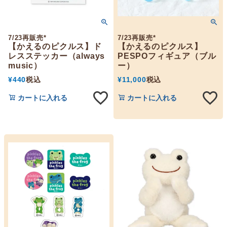
7/23再販売*
7/23再販売*
【かえるのピクルス】ド
【かえるのピクルス】
レスステッカー（always
PESPOフィギュア（ブル
music）
ー）
¥
440
税込
¥
11,000
税込
カートに入れる
カートに入れる