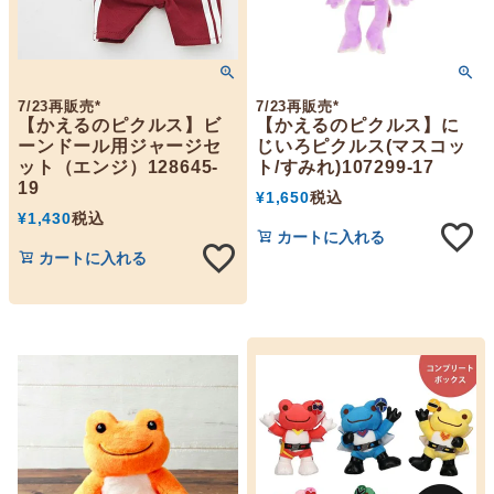
7/23再販売*
7/23再販売*
【かえるのピクルス】ビ
【かえるのピクルス】に
ーンドール用ジャージセ
じいろピクルス(マスコッ
ット（エンジ）128645-
ト/すみれ)107299-17
19
¥
1,650
税込
¥
1,430
税込
カートに入れる
カートに入れる