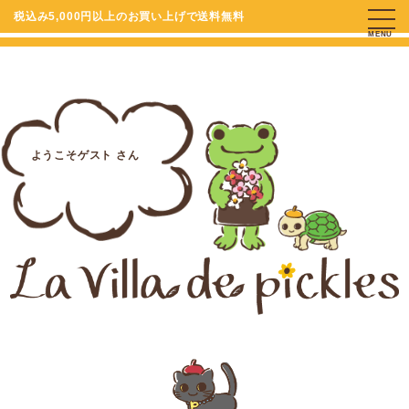
税込み5,000円以上のお買い上げで送料無料
MENU
ようこそゲスト さん