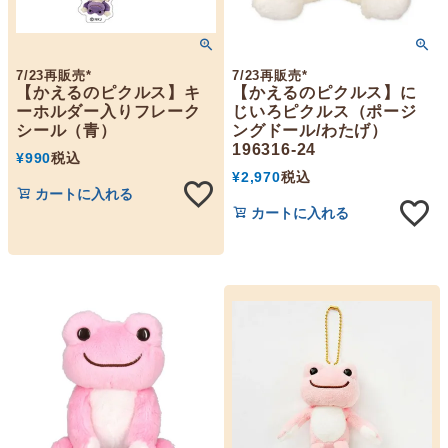
7/23再販売*
7/23再販売*
【かえるのピクルス】キ
【かえるのピクルス】に
ーホルダー入りフレーク
じいろピクルス（ポージ
シール（青）
ングドール/わたげ）
196316-24
¥
990
税込
¥
2,970
税込
カートに入れる
カートに入れる