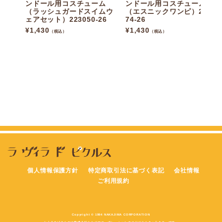
ンドール用コスチューム
ンドール用コスチューム
（ラッシュガードスイムウ
（エスニックワンピ）2230
ェアセット）223050-26
74-26
¥
1,430
¥
1,430
（税込）
（税込）
個人情報保護方針
特定商取引法に基づく表記
会社情報
ご利用規約
Copyright © 1994 NAKAJIMA CORPORATION