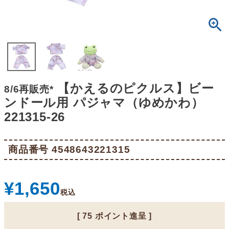
【かえるのピクルス】ビー
8/6再販売*
ンドール用 パジャマ（ゆめかわ）
221315-26
商品番号
4548643221315
¥
1,650
税込
[
75
ポイント進呈 ]