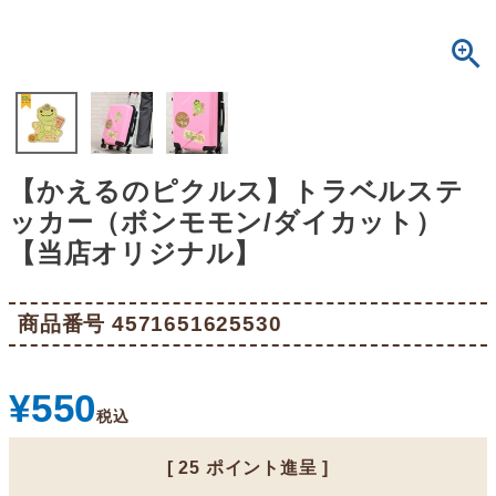
【かえるのピクルス】トラベルステ
ッカー（ボンモモン/ダイカット）
【当店オリジナル】
商品番号
4571651625530
¥
550
税込
[
25
ポイント進呈 ]