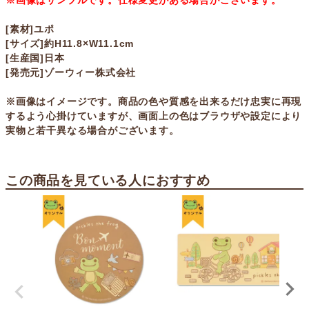
※画像はサンプルです。仕様変更がある場合がございます。
[素材]ユポ
[サイズ]約H11.8×W11.1cm
[生産国]日本
[発売元]ゾーウィー株式会社
※画像はイメージです。商品の色や質感を出来るだけ忠実に再現
するよう心掛けていますが、画面上の色はブラウザや設定により
実物と若干異なる場合がございます。
この商品を見ている人におすすめ