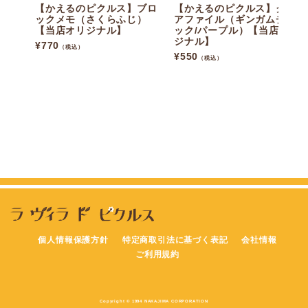
【かえるのピクルス】ブロ
【かえるのピクルス】クリ
ックメモ（さくらふじ）
アファイル（ギンガムチェ
【当店オリジナル】
ック/パープル）【当店オリ
ジナル】
¥
770
（税込）
¥
550
（税込）
個人情報保護方針
特定商取引法に基づく表記
会社情報
ご利用規約
Copyright © 1994 NAKAJIMA CORPORATION