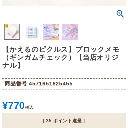
【かえるのピクルス】ブロックメモ
（ギンガムチェック）【当店オリジ
ナル】
商品番号
4571651625455
¥
770
税込
[
35
ポイント進呈 ]