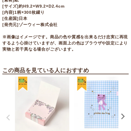
[素材]紙
[サイズ]約H9.2×W9.2×D2.4cm
[内容]1柄×300枚綴り
[生産国]日本
[発売元]ゾーウィー株式会社
※画像はイメージです。商品の色や質感を出来るだけ忠実に再現
するよう心掛けていますが、画面上の色はブラウザや設定により
実物と若干異なる場合がございます。
この商品を見ている人におすすめ