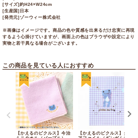
[サイズ]約H24×W24cm
[生産国]日本
[発売元]ゾーウィー株式会社
※画像はイメージです。商品の色や質感を出来るだけ忠実に再現
するよう心掛けていますが、画面上の色はブラウザや設定により
実物と若干異なる場合がございます。
この商品を見ている人におすすめ
【かえるのピクルス】今治
【かえるのピクルス】クリ