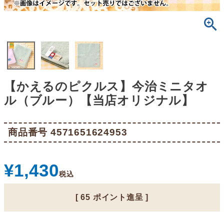
【かえるのピクルス】今治ミニタオ
ル（ブルー）【当店オリジナル】
商品番号
4571651624953
¥
1,430
税込
[
65
ポイント進呈 ]