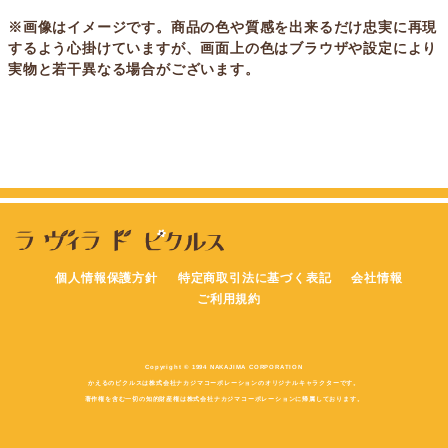
※画像はイメージです。商品の色や質感を出来るだけ忠実に再現
するよう心掛けていますが、画面上の色はブラウザや設定により
実物と若干異なる場合がございます。
個人情報保護方針
特定商取引法に基づく表記
会社情報
ご利用規約
Copyright © 1994 NAKAJIMA CORPORATION
かえるのピクルスは株式会社ナカジマコーポレーションのオリジナルキャラクターです。
著作権を含む一切の知的財産権は株式会社ナカジマコーポレーションに帰属しております。