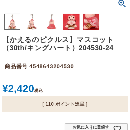
【かえるのピクルス】マスコット
（30th/キングハート）204530-24
商品番号
4548643204530
¥
2,420
税込
[
110
ポイント進呈 ]
お気に入りに登録す