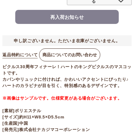
る
再入荷お知らせ
申し訳ございません。ただいま在庫がございません。
返品特約について
商品についてのお問い合わせ
ピクルス30周年フィナーレ！ハートのキングピクルスのマスコッ
トです。
カバンやリュックに付ければ、かわいいアクセントにぴったり♪
ハートのカラビナが目を引く、特別感のあるデザインです。
※画像はサンプルです。仕様変更がある場合がございます。
[素材]ポリエステル
[サイズ]約H11×W8.5×D5.5cm
[生産国]中国
[発売元]株式会社ナカジマコーポレーション