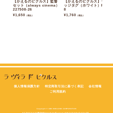
【かえるのピクルス】監督
【かえるのピクルス】ラゲ
セット（always cinema）
ッジタグ（ホワイト）P012
227508-26
8
¥
1,650
¥
1,760
（税込）
（税込）
個人情報保護方針
特定商取引法に基づく表記
会社情報
ご利用規約
Copyright © 1994 NAKAJIMA CORPORATION
かえるのピクルスは株式会社ナカジマコーポレーションのオリジナルキャラクターです。