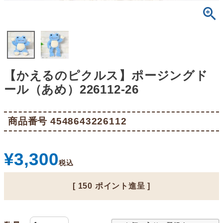
【かえるのピクルス】ポージングド
ール（あめ）226112-26
商品番号
4548643226112
¥
3,300
税込
[
150
ポイント進呈 ]