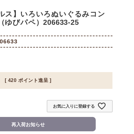
ルス】いろいろぬいぐるみコン
びパペ）206633-25
06633
[
420
ポイント進呈 ]
お気に入りに登録する
再入荷お知らせ