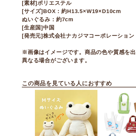
[素材]ポリエステル
[サイズ]BOX：約H13.5×W19×D10cm
ぬいぐるみ：約7cm
[生産国]中国
[発売元]株式会社ナカジマコーポレーション
※画像はイメージです。商品の色や質感を
異なる場合がございます。
この商品を見ている人におすすめ