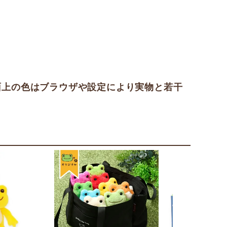
面上の色はブラウザや設定により実物と若干