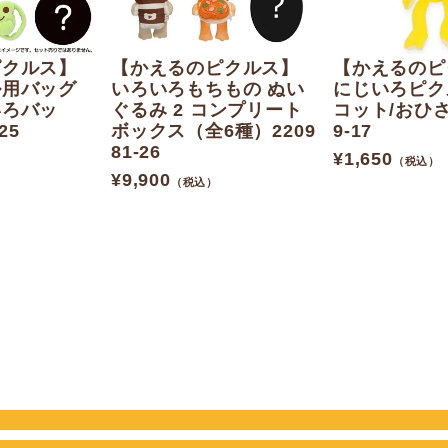
ピクルス】
【かえるのピクルス】
【かえるのピ
ル用バッグ
いろいろもちもの ぬい
にじいろピク
いろバッ
ぐるみ 2 コンプリート
コット/おひさま
25
ボックス（全6種）2209
9-17
81-26
¥
1,650
（税込）
¥
9,900
（税込）