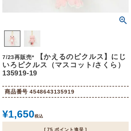
【かえるのピクルス】にじ
7/23再販売*
いろピクルス（マスコット/さくら）
135919-19
商品番号
4548643135919
¥
1,650
税込
[
75
ポイント進呈 ]