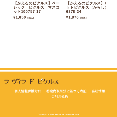
【かえるのピクルス】ベー
【かえるのピクルス】ポケ
シック ピクルス マスコ
ットピクルス（からし）19
ット100757-17
6378-24
¥
1,650
¥
1,870
（税込）
（税込）
個人情報保護方針
特定商取引法に基づく表記
会社情報
ご利用規約
Copyright © 1994 NAKAJIMA CORPORATION