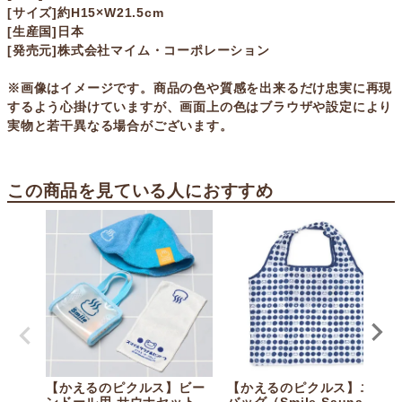
[サイズ]約H15×W21.5cm
[生産国]日本
[発売元]株式会社マイム・コーポレーション
※画像はイメージです。商品の色や質感を出来るだけ忠実に再現
するよう心掛けていますが、画面上の色はブラウザや設定により
実物と若干異なる場合がございます。
この商品を見ている人におすすめ
【かえるのピクルス】ビー
【かえるのピクルス】エコ