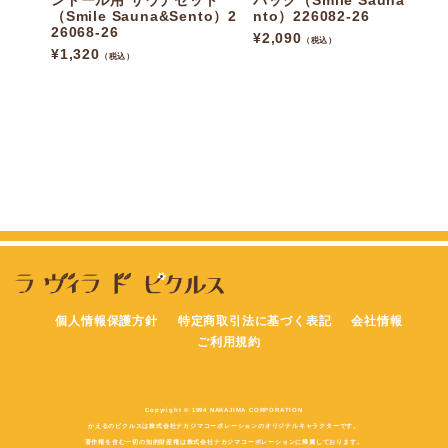
ンドール用 サウナセット
バッグ（Smile Sauna&Se
（Smile Sauna&Sento）2
nto）226082-26
26068-26
¥
2,090
（税込）
¥
1,320
（税込）
個人情報保護方針
特定商取引法に基づく表記
会社情報
ご利用規約
Copyright © 1994 NAKAJIMA CORPORATION
かえるのピクルスは株式会社ナカジマコーポレーションのオリジナルキャラクターです。
著作権を含む一切の知的財産権は株式会社ナカジマコーポレーションに帰属しております。