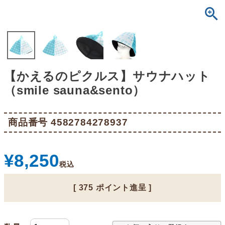
【かえるのピクルス】サウナハット
（smile sauna&sento）
商品番号
4582784278937
¥
8,250
税込
[
375
ポイント進呈 ]