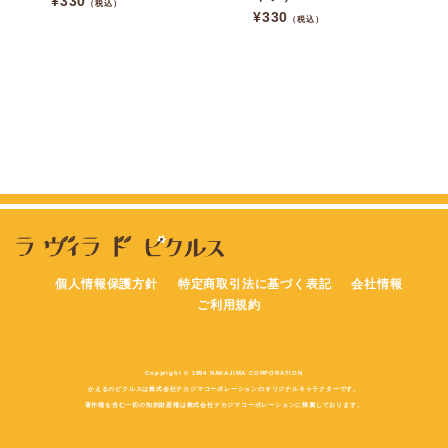
¥
330
（税込）
¥
330
（税込）
個人情報保護方針
特定商取引法に基づく表記
会社情報
ご利用規約
Copyright © 1994 NAKAJIMA CORPORATION
かえるのピクルスは株式会社ナカジマコーポレーションのオリジナルキャラクターです。
著作権を含む一切の知的財産権は株式会社ナカジマコーポレーションに帰属しております。