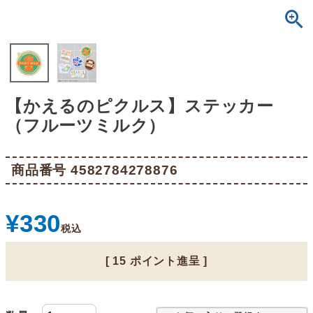
【かえるのピクルス】ステッカー
（フルーツミルク）
商品番号
4582784278876
¥
330
税込
[
15
ポイント進呈 ]