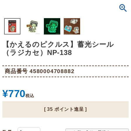
【かえるのピクルス】蓄光シール
（ラジカセ）NP-138
商品番号
4580004708882
¥
770
税込
[
35
ポイント進呈 ]