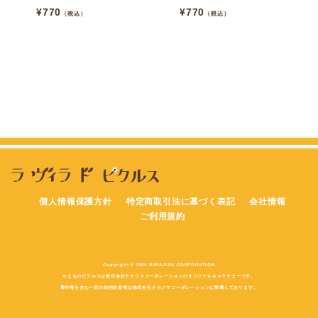
¥
770
¥
770
（税込）
（税込）
個人情報保護方針
特定商取引法に基づく表記
会社情報
ご利用規約
Copyright © 1994 NAKAJIMA CORPORATION
かえるのピクルスは株式会社ナカジマコーポレーションのオリジナルキャラクターです。
著作権を含む一切の知的財産権は株式会社ナカジマコーポレーションに帰属しております。