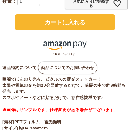
お気に入りに登録す
る
カートに入れる
ご利用いただけます。
返品特約について
商品についてのお問い合わせ
暗闇でほんのり光る、ピクルスの蓄光ステッカー！
太陽や電気の光を約20分照射するだけで、暗闇の中で約6時間も
発光します。
スマホやノートなどに貼るだけで、存在感抜群です♪
※画像はサンプルです。仕様変更がある場合がございます。
[素材]PETフィルム、蓄光顔料
[サイズ]約H4.9×W5cm