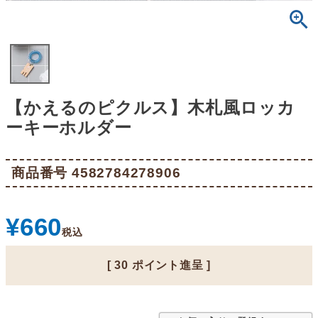
【かえるのピクルス】木札風ロッカ
ーキーホルダー
商品番号
4582784278906
¥
660
税込
[
30
ポイント進呈 ]