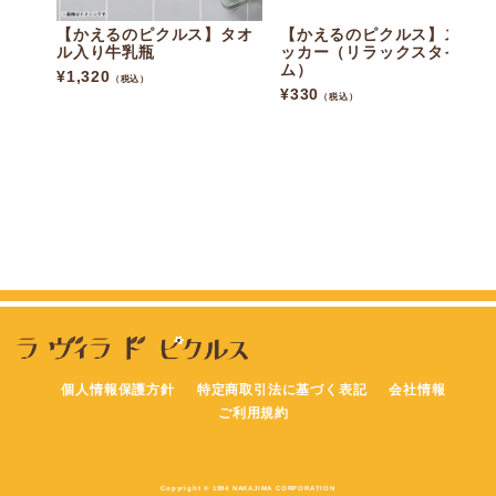
【かえるのピクルス】タオ
【かえるのピクルス】ステ
ル入り牛乳瓶
ッカー（リラックスタイ
ム）
¥
1,320
（税込）
¥
330
（税込）
個人情報保護方針
特定商取引法に基づく表記
会社情報
ご利用規約
Copyright © 1994 NAKAJIMA CORPORATION