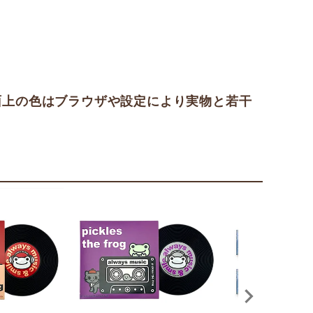
面上の色はブラウザや設定により実物と若干