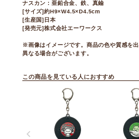
ナスカン：亜鉛合金、鉄、真鍮
[サイズ]約H9×W4.5×D4.5cm
[生産国]日本
[発売元]株式会社エーワークス
※画像はイメージです。商品の色や質感を
異なる場合がございます。
この商品を見ている人におすすめ