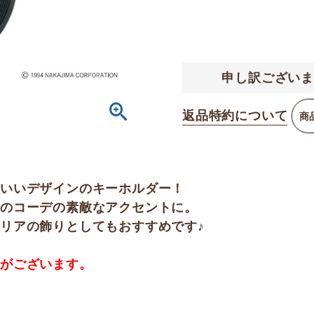
申し訳ございま
返品特約について
商
わいいデザインのキーホルダー！
のコーデの素敵なアクセントに。
リアの飾りとしてもおすすめです♪
合がございます。