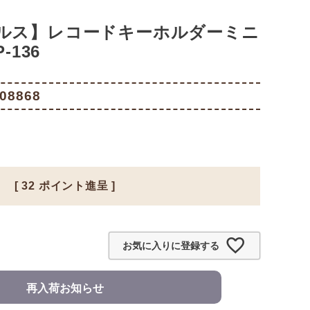
ルス】レコードキーホルダーミニ
-136
08868
[
32
ポイント進呈 ]
お気に入りに登録する
再入荷お知らせ