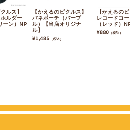
ピクルス】
【かえるのピクルス】
【かえるのピ
ーホルダー
バネポーチ（パープ
レコードコー
リーン）NP
ル）【当店オリジナ
（レッド）NP
ル】
¥
880
（税込）
¥
1,485
（税込）