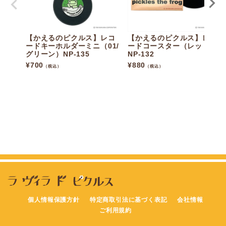
【かえるのピクルス】レコ
【かえるのピクルス】レコ
ードキーホルダーミニ（01/
ードコースター（レッド）
グリーン）NP-135
NP-132
¥
700
¥
880
（税込）
（税込）
個人情報保護方針
特定商取引法に基づく表記
会社情報
ご利用規約