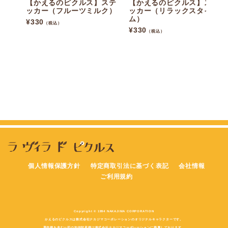
【かえるのピクルス】ステ
【かえるのピクルス】ステ
ッカー（フルーツミルク）
ッカー（リラックスタイ
ム）
¥
330
（税込）
¥
330
（税込）
個人情報保護方針
特定商取引法に基づく表記
会社情報
ご利用規約
Copyright © 1994 NAKAJIMA CORPORATION
かえるのピクルスは株式会社ナカジマコーポレーションのオリジナルキャラクターです。
著作権を含む一切の知的財産権は株式会社ナカジマコーポレーションに帰属しております。