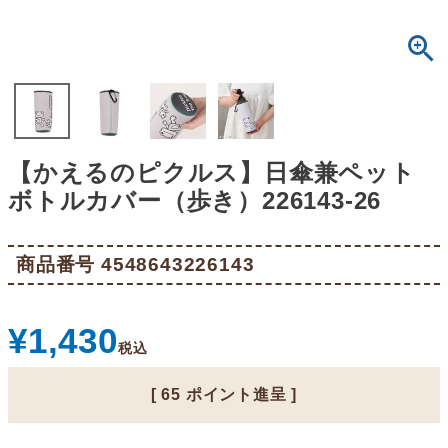
【かえるのピクルス】日傘兼ペット
ボトルカバー（歩き）226143-26
商品番号
4548643226143
¥
1,430
税込
[
65
ポイント進呈 ]