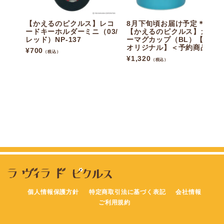
【かえるのピクルス】レコ
8月下旬頃お届け予定＊
ードキーホルダーミニ（03/
【かえるのピクルス】カラ
レッド）NP-137
ーマグカップ（BL）【当店
オリジナル】＜予約商品＞
¥
700
（税込）
¥
1,320
（税込）
個人情報保護方針
特定商取引法に基づく表記
会社情報
ご利用規約