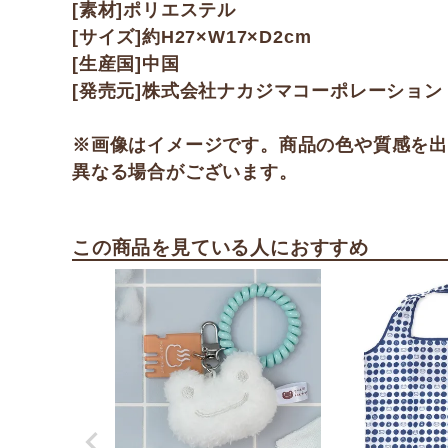
[素材]ポリエステル
[サイズ]約H27×W17×D2cm
[生産国]中国
[発売元]株式会社ナカジマコーポレーション
※画像はイメージです。商品の色や質感を
異なる場合がございます。
この商品を見ている人におすすめ