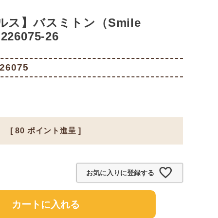
ス】バスミトン（Smile
226075-26
26075
[
80
ポイント進呈 ]
お気に入りに登録する
カートに入れる