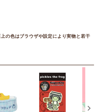
面上の色はブラウザや設定により実物と若干