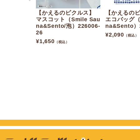
【かえるのピクルス】
【かえるの
マスコット（Smile Sau
エコバッグ（Sm
na&Sento/泡）226006-
na&Sento）
26
¥
2,090
（税込）
¥
1,650
（税込）