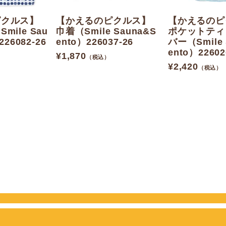
ピクルス】
【かえるのピクルス】
【かえるのピ
ile Sau
巾着（Smile Sauna&S
ポケットティ
226082-26
ento）226037-26
バー（Smile 
ento）22602
¥
1,870
（税込）
¥
2,420
（税込）