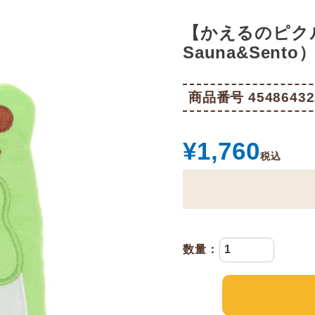
【かえるのピクル
Sauna&Sento）
商品番号
45486432
¥
1,760
税込