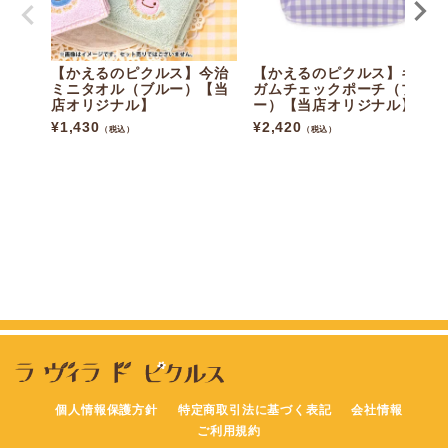
【かえるのピクルス】今治
【かえるのピクルス】ギン
ミニタオル（ブルー）【当
ガムチェックポーチ（ブル
店オリジナル】
ー）【当店オリジナル】
¥
1,430
¥
2,420
（税込）
（税込）
個人情報保護方針
特定商取引法に基づく表記
会社情報
ご利用規約