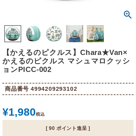
【かえるのピクルス】Chara★Van×
かえるのピクルス マシュマロクッシ
ョンPICC-002
商品番号
4994209293102
¥
1,980
税込
[
90
ポイント進呈 ]