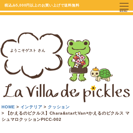
税込み5,000円以上のお買い上げで送料無料
MENU
ようこそゲスト さん
HOME
インテリア
クッション
【かえるのピクルス】Chara&starf;Van×かえるのピクルス マ
シュマロクッションPICC-002