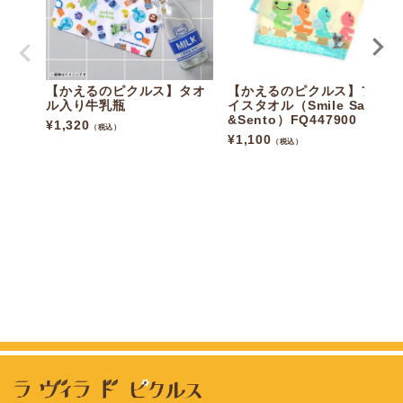
【かえるのピクルス】タオ
【かえるのピクルス】フェ
ル入り牛乳瓶
イスタオル（Smile Sauna
&Sento）FQ447900
¥
1,320
（税込）
¥
1,100
（税込）