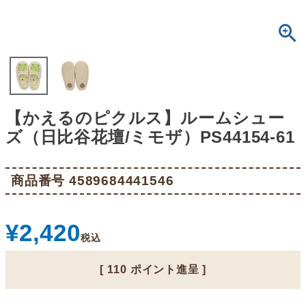
【かえるのピクルス】ルームシュー
ズ（日比谷花壇/ミモザ）PS44154-61
商品番号
4589684441546
¥
2,420
税込
[
110
ポイント進呈 ]